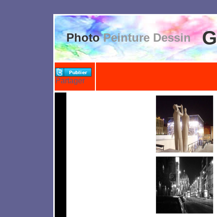
G
Photo
Peinture Dessin
Partager